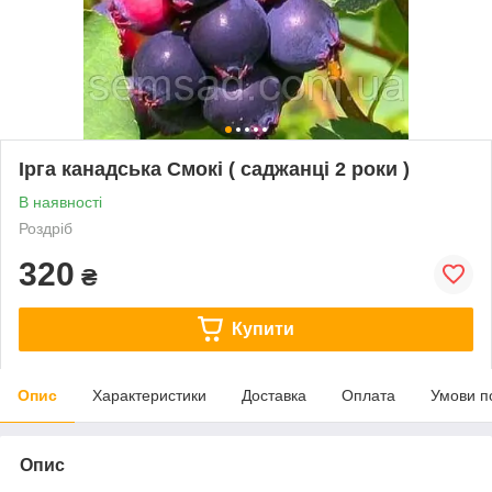
Ірга канадська Смокі ( саджанці 2 роки )
В наявності
Роздріб
320
₴
Купити
Опис
Характеристики
Доставка
Оплата
Умови п
Опис