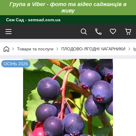
Група в Viber - фото та відео саджанців в
живу
Сем Сад - semsad.com.ua
Товари та послуги
ПЛОДОВО-ЯГОДНІ ЧАГАРНИКИ
І
ОСІНЬ 2026