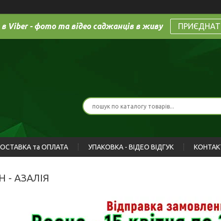
 в Viber - фото та відео саджанців в живу
ПРИЄДНАТ
ОСТАВКА та ОПЛАТА
УПАКОВКА - ВІДЕО ВІДГУК
КОНТАК
 - АЗАЛІЯ