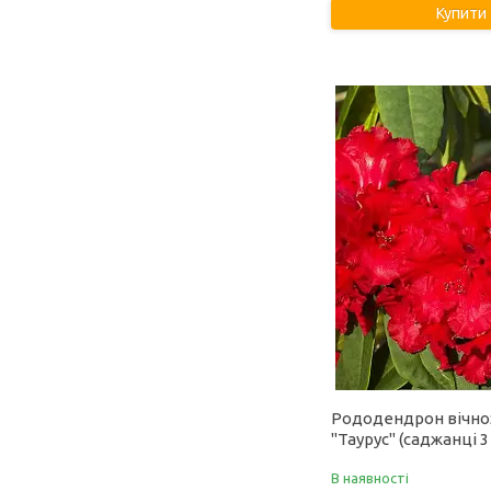
Купити
Рододендрон вічн
"Таурус" (саджанці 3
В наявності