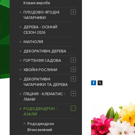
Ковані вироби
ПЛОДОВО-ЯГОДНІ
ЧАГАРНИКИ
ДЕРЕВА - ОСІННІЙ
СЕЗОН 2026
МАГНОЛІЯ
ДЕКОРАТИВНІ ДЕРЕВА
ГОРТЕНЗІЯ САДОВА
ХВОЙНІ РОСЛИНИ
ДЕКОРАТИВНІ
ЧАГАРНИКИ ТА ДЕРЕВА
ГЛІЦІНІЯ - КЛЕМАТИС -
ЛІАНИ
РОДОДЕНДРОН -
АЗАЛІЯ
Рододендрон
Вічнозелений