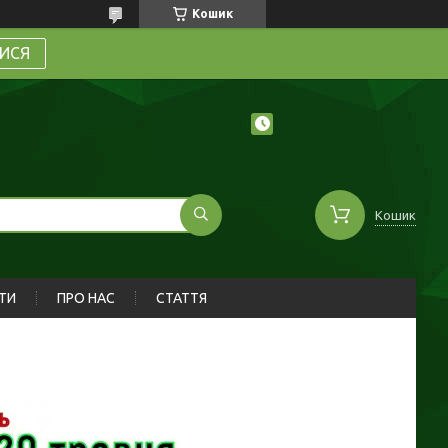
Кошик
ИСЯ
Кошик
ТИ
ПРО НАС
СТАТТЯ