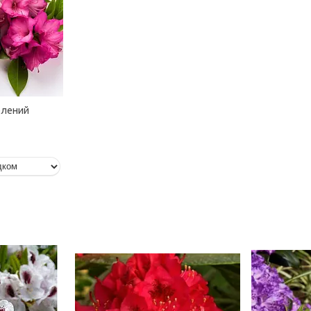
елений