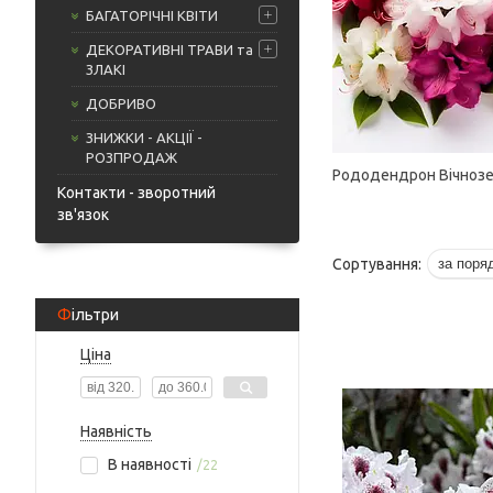
БАГАТОРІЧНІ КВІТИ
ДЕКОРАТИВНІ ТРАВИ та
ЗЛАКІ
ДОБРИВО
ЗНИЖКИ - АКЦІЇ -
РОЗПРОДАЖ
Рододендрон Вічноз
Контакти - зворотний
зв'язок
Фільтри
Ціна
Наявність
В наявності
22