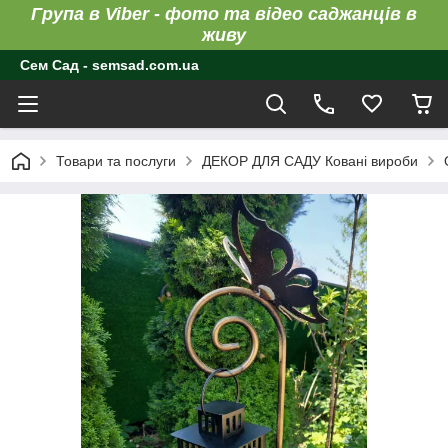
Група в Viber - фото та відео саджанців в
живу
Сем Сад - semsad.com.ua
Товари та послуги
ДЕКОР ДЛЯ САДУ Ковані вироби