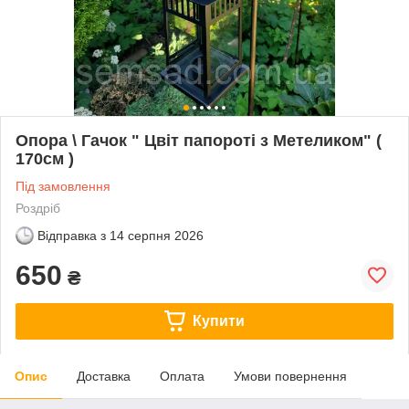
Опора \ Гачок " Цвіт папороті з Метеликом" (
170см )
Під замовлення
Роздріб
Відправка з
14 серпня 2026
650
₴
Купити
Опис
Доставка
Оплата
Умови повернення