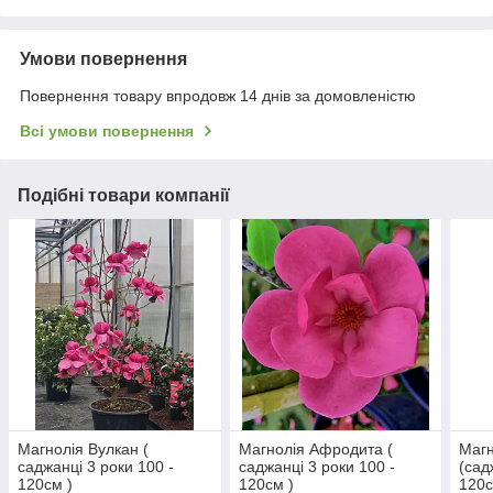
Умови повернення
Повернення товару впродовж 14 днів за домовленістю
Всі умови повернення
Подібні товари компанії
Магнолія Вулкан (
Магнолія Афродита (
Магн
саджанці 3 роки 100 -
саджанці 3 роки 100 -
(сад
120см )
120см )
120с