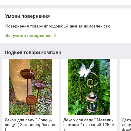
Умови повернення
Повернення товару впродовж 14 днів за домовленістю
Всі умови повернення
Подібні товари компанії
Декор для саду " Ловець
Декор для саду " Метелик
Деко
дощу" ( 3шт нефарбована
з гачком " ( кований 125см
дощу
)
)
фарб