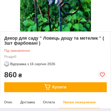
Декор для саду " Ловець дощу та метелик " (
3шт фарбовані )
Під замовлення
Роздріб
Відправка з
16 серпня 2026
860
₴
Купити
Опис
Доставка
Оплата
Умови повернення