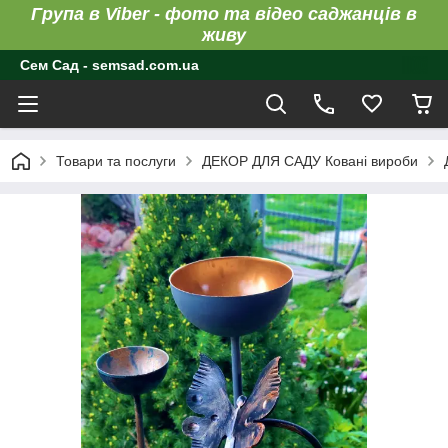
Група в Viber - фото та відео саджанців в
живу
Сем Сад - semsad.com.ua
Товари та послуги
ДЕКОР ДЛЯ САДУ Ковані вироби