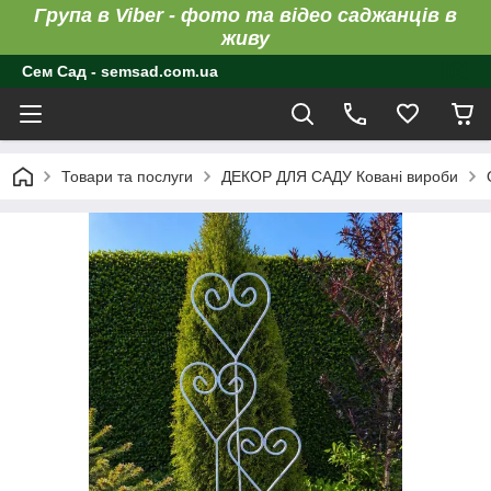
Група в Viber - фото та відео саджанців в
живу
Сем Сад - semsad.com.ua
Товари та послуги
ДЕКОР ДЛЯ САДУ Ковані вироби