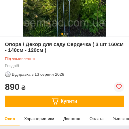
Опора \ Декор для саду Сердечка ( 3 шт 160см
- 140см - 120см )
Під замовлення
Роздріб
Відправка з
13 серпня 2026
890
₴
Купити
Опис
Характеристики
Доставка
Оплата
Умови п