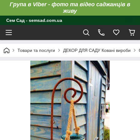
Група в Viber - фото та відео саджанців в
живу
Сем Сад - semsad.com.ua
Товари та послуги
ДЕКОР ДЛЯ САДУ Ковані вироби