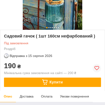
Садовий гачок ( 1шт 160см нефарбований )
Під замовлення
Роздріб
Відправка з
15 серпня 2026
190
₴
Мінімальна сума замовлення на сайті — 200 ₴
Купити
Опис
Доставка
Оплата
Умови повернення