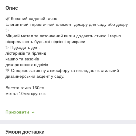
Опис
🌿 Кований садовий гачок
Елегантний і практичний елемент декору для саду або двору
✨
Міцний метал та витончений вигин додають стилю і гарно
підкреслюють будь-які підвісні прикраси.
✨ Підходить для:
ліхтариків та гірлянд
кашпо та вазонів
декоративних підвісів
💚 Створює затишну атмосферу та виглядає як стильний
дизайнерський акцент у саду.
Висота гачка 160см
метал 10мм кругляк.
Приховати
Умови доставки