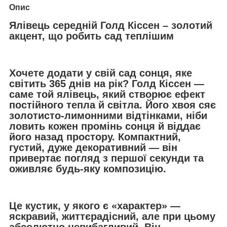
Опис
Ялівець середній Голд Кіссен – золотий
акцент, що робить сад теплішим
Хочете додати у свій сад сонця, яке
світить 365 днів на рік? Голд Кіссен —
саме той ялівець, який створює ефект
постійного тепла й світла. Його хвоя сяє
золотисто-лимонними відтінками, ніби
ловить кожен промінь сонця й віддає
його назад простору. Компактний,
густий, дуже декоративний — він
привертає погляд з першої секунди та
оживляє будь-яку композицію.
Це кустик, у якого є «характер» —
яскравий, життєрадісний, але при цьому