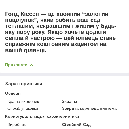
Голд Кіссен — це хвойний “золотий
поцілунок”, який робить ваш сад
теплішим, яскравішим і живим у будь-
яку пору року. Якщо хочете додати
світла й настрою — цей ялівець стане
справжнім коштовним акцентом на
вашій ділянці.
Приховати
Характеристики
Основні
Країна виробник
Україна
Спосіб упаковки
Закрита коренева система
Користувальницькі характеристики
Виробник
Сімейний-Сад