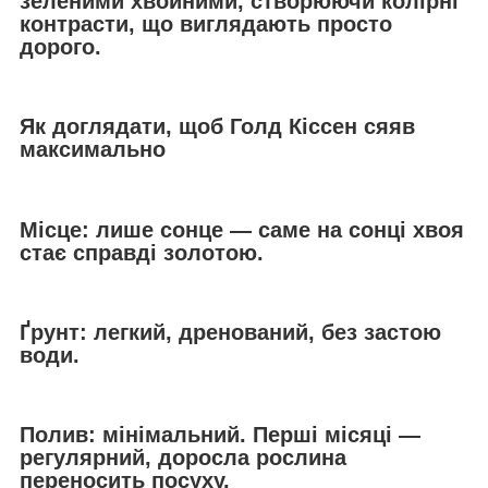
зеленими хвойними, створюючи колірні
контрасти, що виглядають просто
дорого.
Як доглядати, щоб Голд Кіссен сяяв
максимально
Місце: лише сонце — саме на сонці хвоя
стає справді золотою.
Ґрунт: легкий, дренований, без застою
води.
Полив: мінімальний. Перші місяці —
регулярний, доросла рослина
переносить посуху.