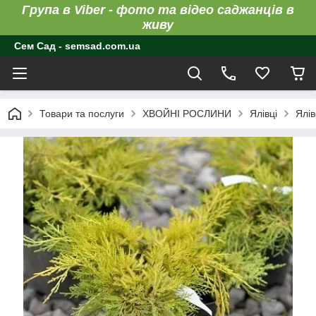
Група в Viber - фото та відео саджанців в
живу
Сем Сад - semsad.com.ua
Товари та послуги
ХВОЙНІ РОСЛИНИ
Ялівці
Ялів