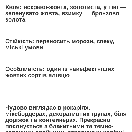
Хвоя: яскраво-жовта, золотиста, у тіні —
зеленувато-жовта, взимку — бронзово-
золота
Стійкість: переносить морози, спеку,
міські умови
Особливість: один із найефектніших
жовтих сортів ялівцю
Чудово виглядає в рокаріях,
міксбордерах, декоративних групах, біля
доріжок і в контейнерах. Прекрасно
поєднується з блакитними та темно-