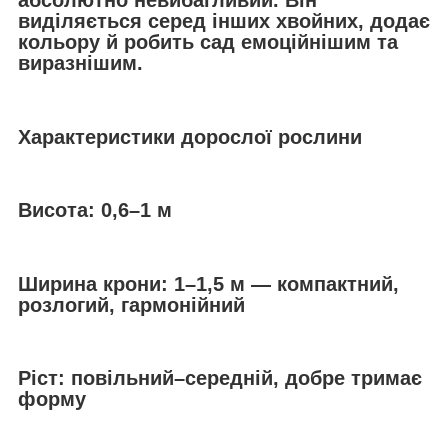
абсолютно невибагливий. Він
виділяється серед інших хвойних, додає
кольору й робить сад емоційнішим та
виразнішим.
Характеристики дорослої рослини
Висота: 0,6–1 м
Ширина крони: 1–1,5 м — компактний,
розлогий, гармонійний
Ріст: повільний–середній, добре тримає
форму