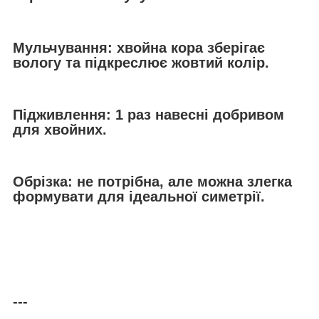
Мульчування: хвойна кора зберігає
вологу та підкреслює жовтий колір.
Підживлення: 1 раз навесні добривом
для хвойних.
Обрізка: не потрібна, але можна злегка
формувати для ідеальної симетрії.
---