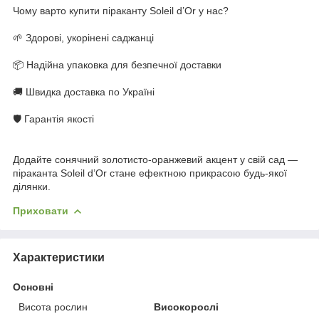
Чому варто купити піраканту Soleil d’Or у нас?
🌱 Здорові, укорінені саджанці
📦 Надійна упаковка для безпечної доставки
🚚 Швидка доставка по Україні
🛡 Гарантія якості
Додайте сонячний золотисто-оранжевий акцент у свій сад —
піраканта Soleil d’Or стане ефектною прикрасою будь-якої
ділянки.
Приховати
Характеристики
Основні
Висота рослин
Високорослі