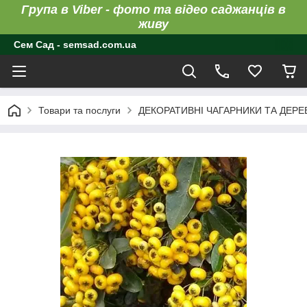
Група в Viber - фото та відео саджанців в
живу
Сем Сад - semsad.com.ua
Товари та послуги
ДЕКОРАТИВНІ ЧАГАРНИКИ ТА ДЕРЕ