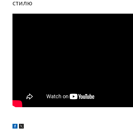
стилю