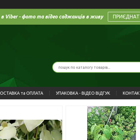
 в Viber - фото та відео саджанців в живу
ПРИЄДНАТ
ОСТАВКА та ОПЛАТА
УПАКОВКА - ВІДЕО ВІДГУК
КОНТАК