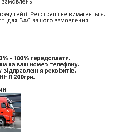
 замовлень.
му сайті. Реєстрації не вимагається.
сті для ВАС вашого замовлення
0% - 100% передоплати.
ям на ваш номер телефону.
у відправлення реквізитів.
НЯ 200грн.
ми