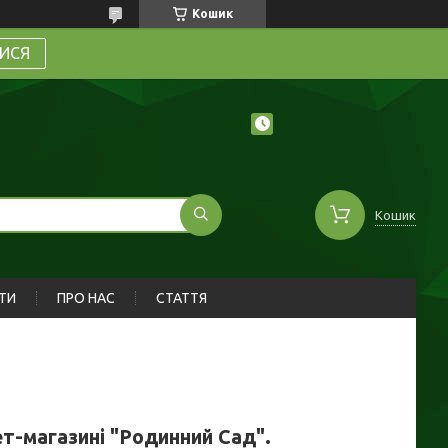
Кошик
ИСЯ
Кошик
ТИ
ПРО НАС
СТАТТЯ
ет-магазині "Родинний Сад".