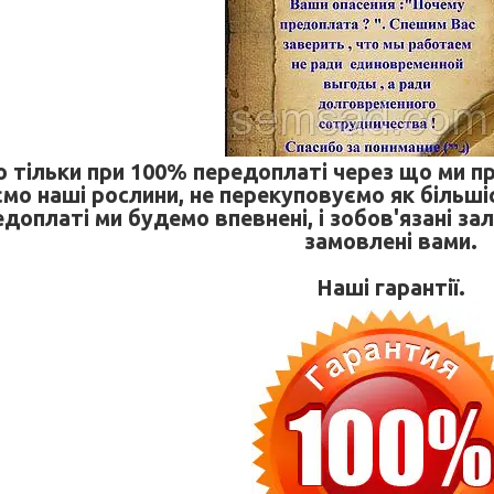
 тільки при 100% передоплаті через що ми п
мо наші рослини, не перекуповуємо як більшіс
едоплаті ми будемо впевнені, і зобов'язані за
замовлені вами.
Наші гарантії.