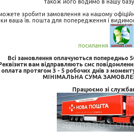
також його водимо в нашу базу
можете зробити замовлення на нашому офіційно
ьки ваша їв. пошта для попередження і видимо
посилання
Всі замовлення оплачуються попередньо 5
Реквізити вам відправляють смс повідомленн
оплата протягом 3 - 5 робочих днів з момент
МІНІМАЛЬНА СУМА ЗАМОВЛЕН
Працюємо зі служба