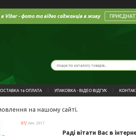
 в Viber - фото та відео саджанців в живу
ПРИЄДНАТ
ОСТАВКА та ОПЛАТА
УПАКОВКА - ВІДЕО ВІДГУК
КОНТАК
амовлення на нашому сайті.
07/
лип. 2017
Раді вітати Вас в інтерн