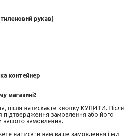
етиленовий рукав)
ка контейнер
му магазині?
на, після натискаєте кнопку КУПИТИ. Після
я підтвердження замовлення або його
и вашого замовлення.
жете написати нам ваше замовлення і ми