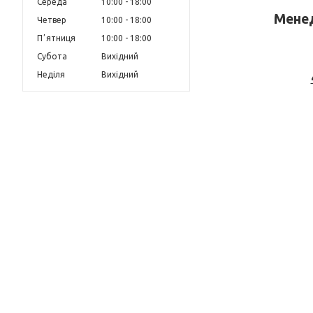
Середа
10:00
18:00
Менед
Четвер
10:00
18:00
Пʼятниця
10:00
18:00
Субота
Вихідний
Неділя
Вихідний