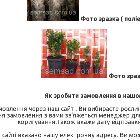
Фото зразка ( полі
Фото зраз
Як зробити замовлення в нашо
мовлення через наш сайт . Ви вибираєте росли
я замовлення з вами зв'яжеться менеджер дл
коригування.Також вкаже дату відправк
 сайті вказано нашу електронну адресу. Ви мо