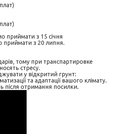
плат)
плат)
о приймати з 15 січня
 приймати з 20 липня.
дарів, тому при транспартировке
носять стресу.
джувати у відкритий грунт:
матизації та адаптації вашого клімату.
ь після отримання посилки.