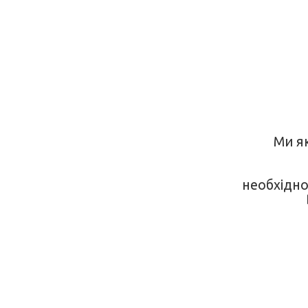
Ми я
необхідно 