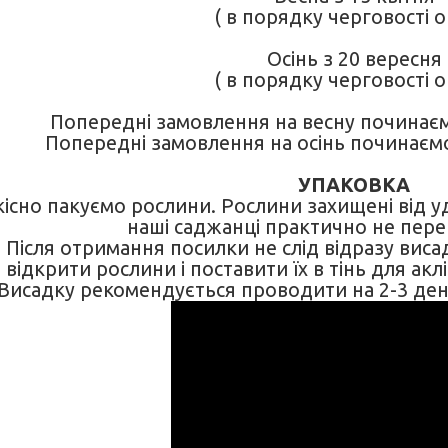
( в порядку черговості о
Осінь з 20 вересня
( в порядку черговості о
Попередні замовлення на весну починаєм
Попередні замовлення на осінь починаємо
УПАКОВКА
кісно пакуємо рослини. Рослини захищені від у
наші саджанці практично не пере
Після отримання посилки не слід відразу виса
відкрити рослини і поставити їх в тінь для аклі
Висадку рекомендується проводити на 2-3 ден