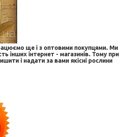
рацюємо ще і з оптовими покупцями. Ми
ть інших інтернет - магазинів. Тому при
лишити і надати за вами якісні рослини